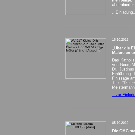
mehrteilige
abstrahierter
...Einladung.
______________________________________
18.10.2012
„Über die Ei
Malereien u
Das Katholis
von Georg Me
Dr. Justinus
Einführung.
Finissage am
Titel “’Die 
Meistermanns
...zur Einladu
______________________________________
05.10.2012
Die GMG star