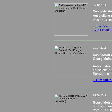
06.10.2011
Georg Meiste
Ausstellung 
Vom 22. Oktob
...zum Flyer...
...zur Einladun
______________________________________
01.07.2011
Das Kolorit
Georg Meist
Aufsatz des 
christliche 
Schwerpunkt 
...zum Artikel
______________________________________
24.06.2011
Georg Meist
Jubiläumsau
Vom 3. Juli 