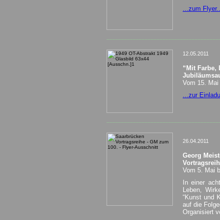
...zum Flyer..
______________________________________
12.05.2011
“Mit Farbe
Jubiläumsaus
Vom 15. Mai 
...zur Einlad
______________________________________
26.04.2011
Georg Meist
Vortragsrei
Vom 5. Mai bi
In einer ach
Leben, Wirk
“Kunst und K
auf die Folge
Organisiert v