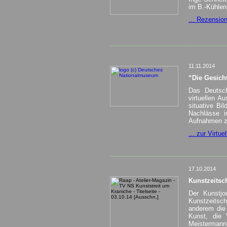
im B.-Kühlen
... Rezension
_________________________________
11.11.2014
“D
ie Gesich
Das Deutsch
virtuellen A
situative Bi
Nachlässe i
Aufnahmen z
... zur Virtu
_________________________________
17.10.2014
Kunstzeitsch
Der Kunstjo
Kunstzeitschr
anderem die
Kunst, die 
Meistermann