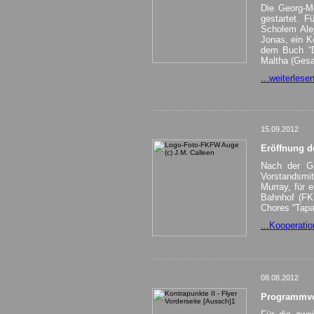
Die Georg-Me
gestartet. F
Scholem Ale
Jonas, ein K
dem Buch “D
Maltha (Gesa
...weiterlese
______________________________________
15.09.2012
Eröffnung d
Nach der Gr
Vorstandsmit
Murray, für 
Bahnhof (FK
Chores “Tapa
...Kooperatio
______________________________________
08.08.2012
Programmvor