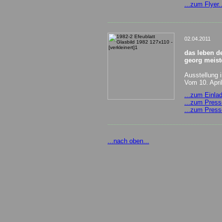
...zum Flyer..
______________________________________
02.04.2011
das leben de
georg meist
Ausstellung
Vom 10. April
...zum Einlad
...zum Presse
...zum Presse
______________________________________
...nach oben...